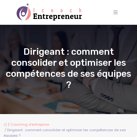
Dirigeant : comment
consolider et optimiser les
compétences de ses équipes
?
/
Coaching d'entreprise
/ Dirigeant : comment consolider et optimiser les compétences de ses
équipes ?